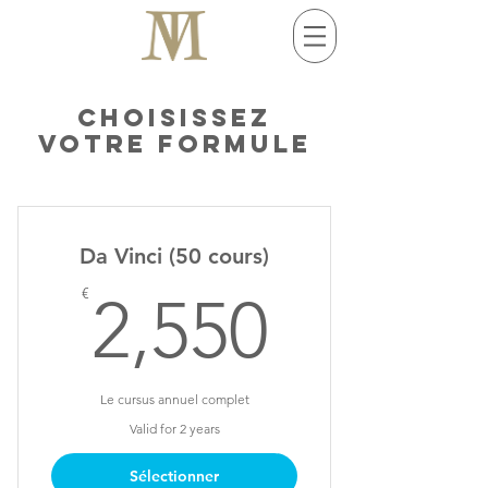
Choisissez
votre formule
Da Vinci (50 cours)
2,550€
€
2,550
Le cursus annuel complet
Valid for 2 years
Sélectionner