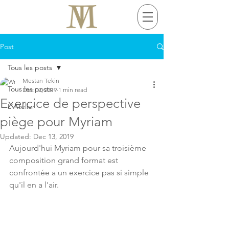
Post
Tous les posts
Mestan Tekin
Tous les posts
Dec 12, 2019
1 min read
Exercice de perspective
L'Atelier
piège pour Myriam
Updated:
Dec 13, 2019
Aujourd'hui Myriam pour sa troisième 
composition grand format est 
confrontée a un exercice pas si simple 
qu'il en a l'air. 